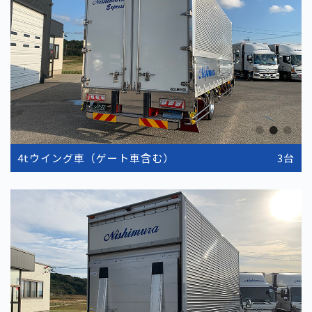
4tウイング車（ゲート車含む）
3台