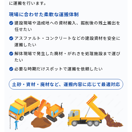
に運搬を行います。
現場に合わせた柔軟な運搬体制
建設現場や造成地への資材搬入、掘削後の残土搬出を
任せたい
アスファルト・コンクリートなどの建設資材を安全に
運搬したい
解体現場で発生した廃材・がれきを処理施設まで運び
たい
必要な時期だけスポットで運搬を依頼したい
土砂・資材・廃材など、運搬内容に応じて最適対応