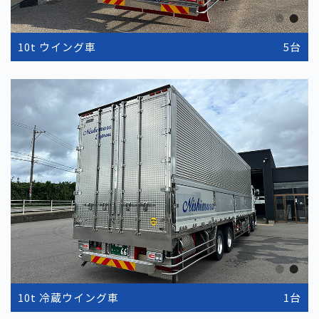
10t ウイング車
5台
10t 冷蔵ウイング車
1台