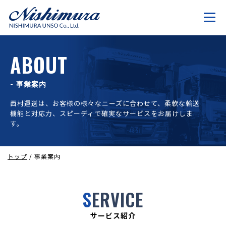
ABOUT
- 事業案内
西村運送は、お客様の様々なニーズに合わせて、柔軟な輸送
機能と対応力、スピーディで確実なサービスをお届けしま
す。
トップ
/
事業案内
S
ERVICE
サービス紹介