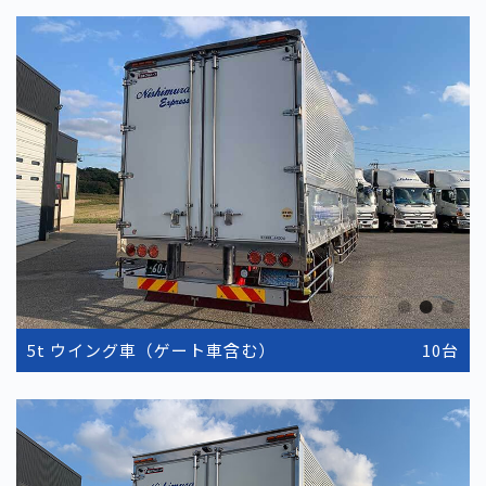
5t ウイング車（ゲート車含む）
10台